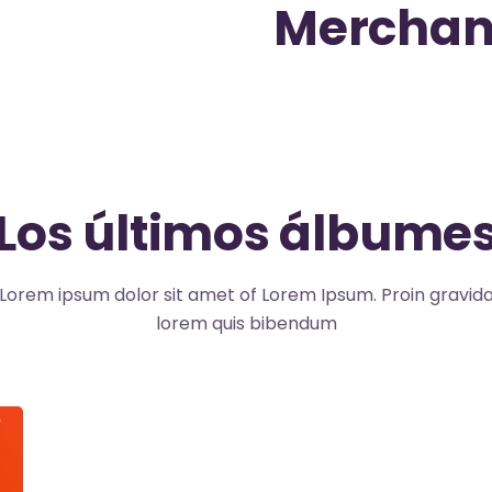
Merchan 
Los últimos álbume
Lorem ipsum dolor sit amet of Lorem Ipsum. Proin gravid
lorem quis bibendum