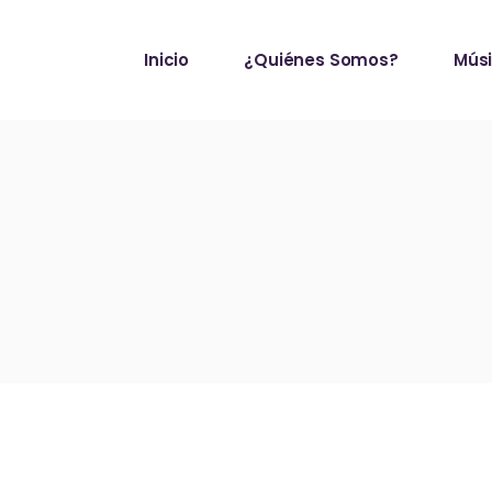
Inicio
¿Quiénes Somos?
Mús