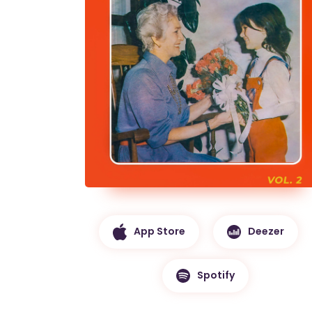
App Store
Deezer
Spotify