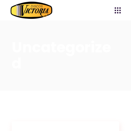
Uncategorize
d