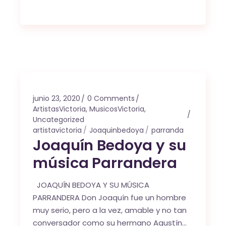
junio 23, 2020
0 Comments
ArtistasVictoria
,
MusicosVictoria
,
Uncategorized
artistavictoria
Joaquinbedoya
parranda
Joaquín Bedoya y su
música Parrandera
JOAQUÍN BEDOYA Y SU MÚSICA
PARRANDERA Don Joaquín fue un hombre
muy serio, pero a la vez, amable y no tan
conversador como su hermano Agustín…